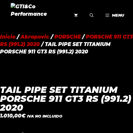
Saltar
al
MENU
contenido
Inicio
/
Akrapovic
/
PORSCHE
/
PORSCHE 911 GT3
RS (991.2) 2020
/ TAIL PIPE SET TITANIUM
PORSCHE 911 GT3 RS (991.2) 2020
TAIL PIPE SET TITANIUM
PORSCHE 911 GT3 RS (991.2)
2020
1.010,00
€
IVA NO INCLUIDO