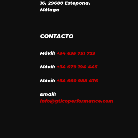
16, 29680 Estepona,
Málaga
CONTACTO
Móvil:
+34 635 751 723
Móvil:
+34 679 194 445
Móvil:
+34 660 988 476
Email:
info@gticoperformance.com