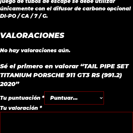
juego de tubos de escape se debe utilizar
únicamente con el difusor de carbono opcional
DI-PO / CA / 7 / G.
VALORACIONES
No hay valoraciones aún.
Sé el primero en valorar “TAIL PIPE SET
TITANIUM PORSCHE 911 GT3 RS (991.2)
2020”
Tu puntuación
*
Tu valoración
*