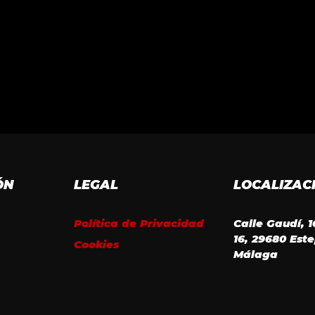
ÓN
LEGAL
LOCALIZAC
Política de Privacidad
Calle Gaudí, 
16, 29680 Est
Cookies
Málaga