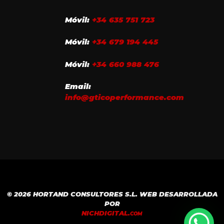
Móvil:
+34 635 751 723
Móvil:
+34 679 194 445
Móvil:
+34 660 988 476
Email:
info@gticoperformance.com
© 2026 HORTAND CONSULTORES S.L. WEB DESARROLLADA
POR
NICH
DIGITAL.
COM