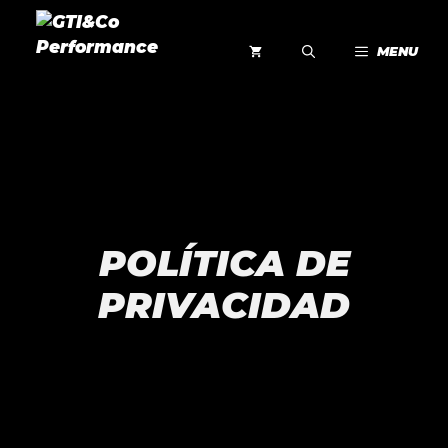
Saltar
al
MENU
contenido
POLÍTICA DE
PRIVACIDAD