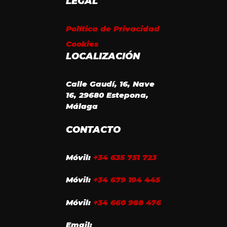
LEGAL
Política de Privacidad
Cookies
LOCALIZACIÓN
Calle Gaudí, 16, Nave
16, 29680 Estepona,
Málaga
CONTACTO
Móvil:
+34 635 751 723
Móvil:
+34 679 194 445
Móvil:
+34 660 988 476
Email: