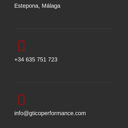
Estepona, Málaga
+34 635 751 723
info@gticoperformance.com