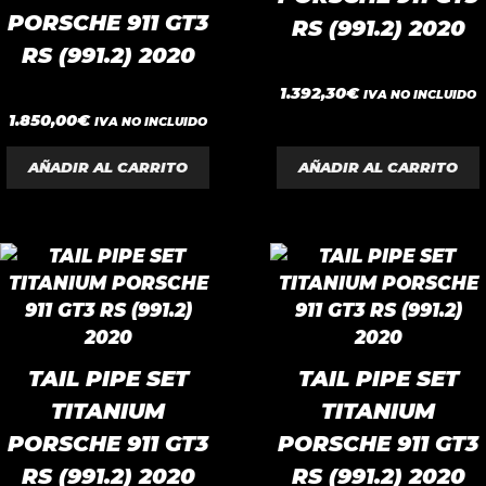
PORSCHE 911 GT3
RS (991.2) 2020
RS (991.2) 2020
0
1.392,30
€
IVA NO INCLUIDO
d
0
e
1.850,00
€
IVA NO INCLUIDO
d
5
e
5
AÑADIR AL CARRITO
AÑADIR AL CARRITO
TAIL PIPE SET
TAIL PIPE SET
TITANIUM
TITANIUM
PORSCHE 911 GT3
PORSCHE 911 GT3
RS (991.2) 2020
RS (991.2) 2020