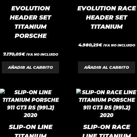
EVOLUTION
EVOLUTION RACE
HEADER SET
HEADER SET
TITANIUM
TITANIUM
PORSCHE
0
4.980,25
€
IVA NO INCLUIDO
d
e
0
7.170,05
€
IVA NO INCLUIDO
5
d
e
5
AÑADIR AL CARRITO
AÑADIR AL CARRITO
SLIP-ON LINE
SLIP-ON RACE
TITANIUM
LINE TITANIUM