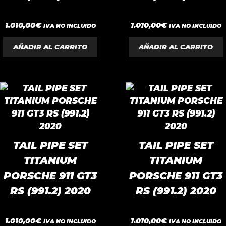
0
0
1.010,00
€
1.010,00
€
IVA NO INCLUIDO
IVA NO INCLUIDO
d
d
e
e
5
5
AÑADIR AL CARRITO
AÑADIR AL CARRITO
TAIL PIPE SET
TAIL PIPE SET
TITANIUM
TITANIUM
PORSCHE 911 GT3
PORSCHE 911 GT3
RS (991.2) 2020
RS (991.2) 2020
0
0
1.010,00
€
1.010,00
€
IVA NO INCLUIDO
IVA NO INCLUIDO
d
d