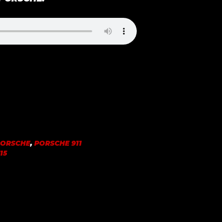
PORSCHE
,
PORSCHE 911
15