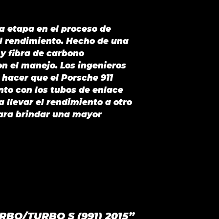
ra etapa en el proceso de
el rendimiento. Hecho de una
 y fibra de carbono
n el manejo. Los ingenieros
hacer que el Porsche 911
nto con los tubos de enlace
 llevar el rendimiento a otro
para brindar una mayor
URBO/TURBO S (991) 2015”