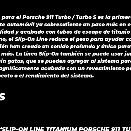
 para el Porsche 911 Turbo / Turbo S es la prime
este automóvil ya sobresaliente un paso más en 
alidad y acabado con tubos de escape de titanio
, el Slip-On Line reduce el peso para ayudar co
én han creado un sonido profundo y único para 
 más. La línea Slip-On también se puede usar ju
in gatos, que se pueden agregar al sistema para
 magníficamente acabada con un revestimiento 
pecto o el rendimiento del sistema.
S
r “SLIP-ON LINE TITANIUM PORSCHE 911 T