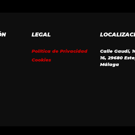
ÓN
LEGAL
LOCALIZAC
Política de Privacidad
Calle Gaudí, 
16, 29680 Est
Cookies
Málaga