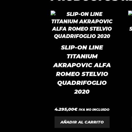
SLIP-ON LINE
TITANIUM
AKRAPOVIC ALFA
ROMEO STELVIO
QUADRIFOGLIO
2020
0
4.295,00
€
IVA NO INCLUIDO
d
e
5
AÑADIR AL CARRITO