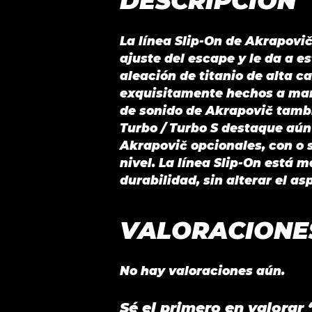
DESCRIPCIÓN
La línea Slip-On de Akrapovič
ajuste del escape y le da a 
aleación de titanio de alta c
exquisitamente hechos a mano
de sonido de Akrapovič tambi
Turbo / Turbo S destaque aún
Akrapovič opcionales, con o s
nivel. La línea Slip-On está
durabilidad, sin alterar el as
VALORACIONE
No hay valoraciones aún.
Sé el primero en valora