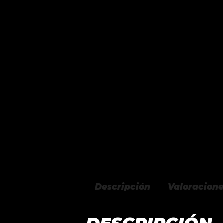
Descripción
Valoracione