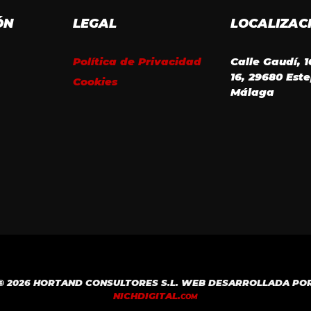
ÓN
LEGAL
LOCALIZAC
Política de Privacidad
Calle Gaudí, 
16, 29680 Est
Cookies
Málaga
© 2026 HORTAND CONSULTORES S.L. WEB DESARROLLADA PO
NICH
DIGITAL.
COM