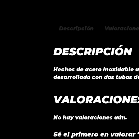
Descripción
Valoracione
DESCRIPCIÓN
Hechos de acero inoxidable a
desarrollado con dos tubos d
VALORACIONE
No hay valoraciones aún.
Sé el primero en valora