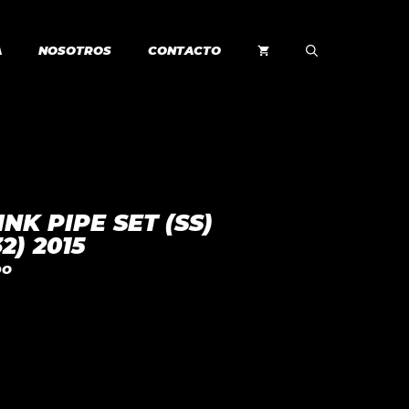
A
NOSOTROS
CONTACTO
NK PIPE SET (SS)
2) 2015
DO