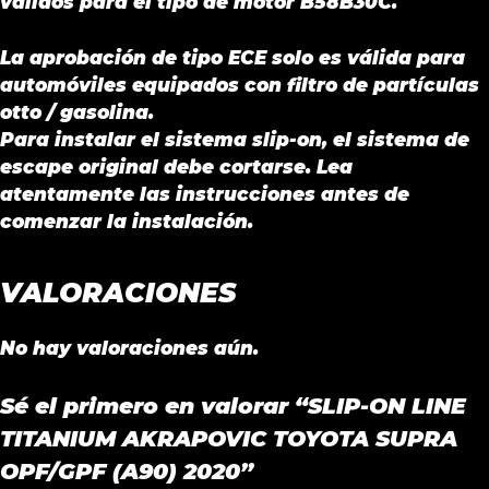
válidos para el tipo de motor B58B30C.
La aprobación de tipo ECE solo es válida para
automóviles equipados con filtro de partículas
otto / gasolina.
Para instalar el sistema slip-on, el sistema de
escape original debe cortarse. Lea
atentamente las instrucciones antes de
comenzar la instalación.
VALORACIONES
No hay valoraciones aún.
Sé el primero en valorar “SLIP-ON LINE
TITANIUM AKRAPOVIC TOYOTA SUPRA
OPF/GPF (A90) 2020”