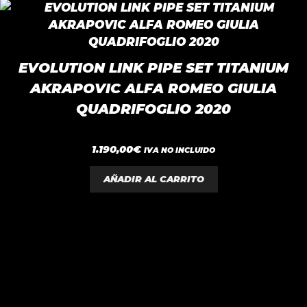
EVOLUTION LINK PIPE SET TITANIUM
AKRAPOVIC ALFA ROMEO GIULIA
QUADRIFOGLIO 2020
0
1.190,00
€
IVA NO INCLUIDO
d
e
5
AÑADIR AL CARRITO