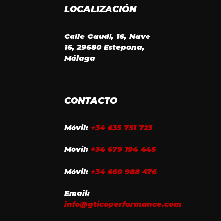
LOCALIZACIÓN
Calle Gaudí, 16, Nave
16, 29680 Estepona,
Málaga
CONTACTO
Móvil:
+34 635 751 723
Móvil:
+34 679 194 445
Móvil:
+34 660 988 476
Email:
info@gticoperformance.com