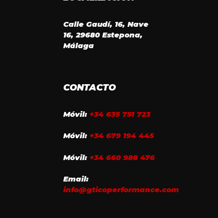
Calle Gaudí, 16, Nave
16, 29680 Estepona,
Málaga
CONTACTO
Móvil:
+34 635 751 723
Móvil:
+34 679 194 445
Móvil:
+34 660 988 476
Email:
info@gticoperformance.com