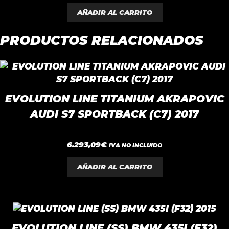
e
5
AÑADIR AL CARRITO
PRODUCTOS RELACIONADOS
EVOLUTION LINE TITANIUM AKRAPOVIC
AUDI S7 SPORTBACK (C7) 2017
0
6.293,09
€
IVA NO INCLUIDO
d
e
5
AÑADIR AL CARRITO
EVOLUTION LINE (SS) BMW 435I (F32)