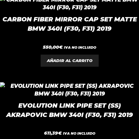
CARBON FIBER MIRROR CAP SET MATTE
BMW 340I (F30, F31) 2019
0
550,00
€
IVA NO INCLUIDO
d
e
5
AÑADIR AL CARRITO
EVOLUTION LINK PIPE SET (SS)
AKRAPOVIC BMW 340I (F30, F31) 2019
0
611,39
€
IVA NO INCLUIDO
d