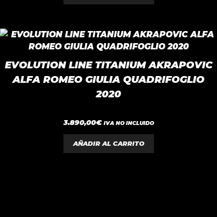
EVOLUTION LINE TITANIUM AKRAPOVIC
ALFA ROMEO GIULIA QUADRIFOGLIO
2020
0
3.890,00
€
IVA NO INCLUIDO
d
e
5
AÑADIR AL CARRITO