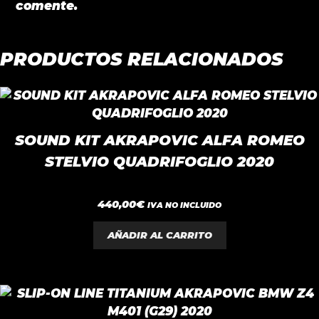
comente.
PRODUCTOS RELACIONADOS
SOUND KIT AKRAPOVIC ALFA ROMEO
STELVIO QUADRIFOGLIO 2020
0
440,00
€
IVA NO INCLUIDO
d
e
5
AÑADIR AL CARRITO