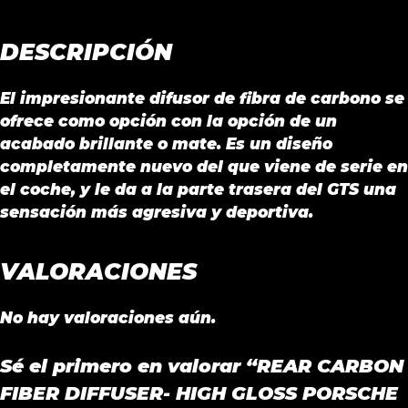
4.0
/
DESCRIPCIÓN
BOXSTER
GTS
4.0
El impresionante difusor de fibra de carbono se
2020
ofrece como opción con la opción de un
cantidad
acabado brillante o mate. Es un diseño
completamente nuevo del que viene de serie en
el coche, y le da a la parte trasera del GTS una
sensación más agresiva y deportiva.
VALORACIONES
No hay valoraciones aún.
Sé el primero en valorar “REAR CARBON
FIBER DIFFUSER- HIGH GLOSS PORSCHE