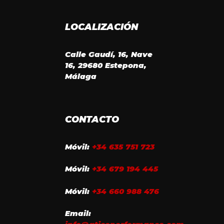
LOCALIZACIÓN
Calle Gaudí, 16, Nave
16, 29680 Estepona,
Málaga
CONTACTO
Móvil:
+34 635 751 723
Móvil:
+34 679 194 445
Móvil:
+34 660 988 476
Email: