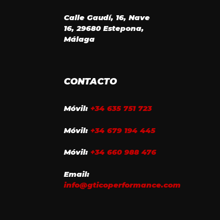
Calle Gaudí, 16, Nave
16, 29680 Estepona,
Málaga
CONTACTO
Móvil:
+34 635 751 723
Móvil:
+34 679 194 445
Móvil:
+34 660 988 476
Email:
info@gticoperformance.com