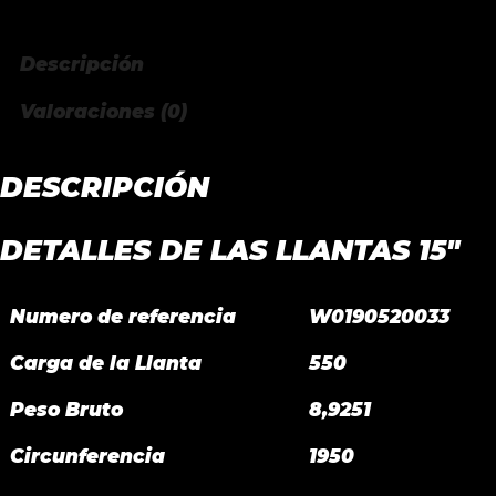
Descripción
Valoraciones (0)
DESCRIPCIÓN
DETALLES DE LAS LLANTAS 15″
Numero de referencia
W0190520033
Carga de la Llanta
550
Peso Bruto
8,9251
Circunferencia
1950