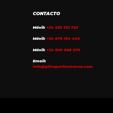
CONTACTO
Móvil:
+34 635 751 723
Móvil:
+34 679 194 445
Móvil:
+34 660 988 476
Email:
info@gticoperformance.com