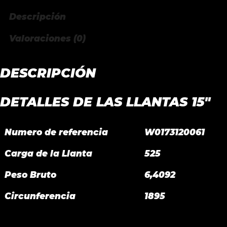
Descripción
Valoraciones (0)
DESCRIPCIÓN
DETALLES DE LAS LLANTAS 15″
Numero de referencia
W0173120061
Carga de la Llanta
525
Peso Bruto
6,4092
Circunferencia
1895