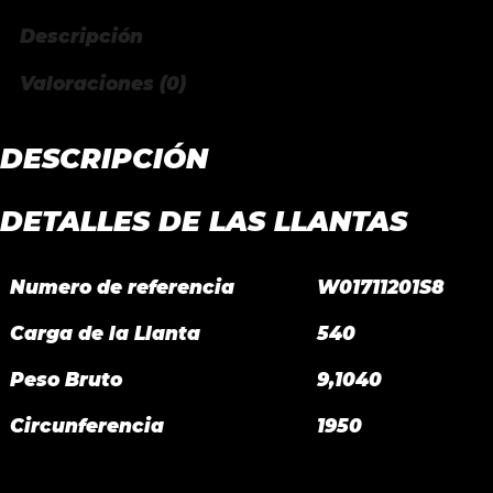
Descripción
Valoraciones (0)
DESCRIPCIÓN
DETALLES DE LAS LLANTAS
Numero de referencia
W01711201S8
Carga de la Llanta
540
Peso Bruto
9,1040
Circunferencia
1950