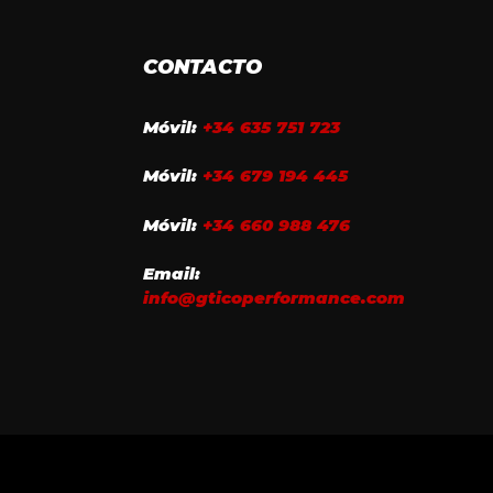
CONTACTO
Móvil:
+34 635 751 723
Móvil:
+34 679 194 445
Móvil:
+34 660 988 476
Email:
info@gticoperformance.com