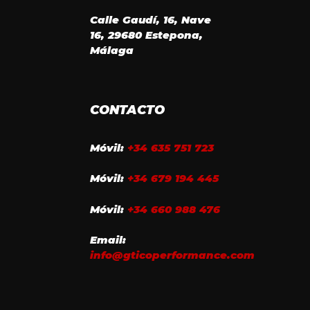
Calle Gaudí, 16, Nave
16, 29680 Estepona,
Málaga
CONTACTO
Móvil:
+34 635 751 723
Móvil:
+34 679 194 445
Móvil:
+34 660 988 476
Email:
info@gticoperformance.com