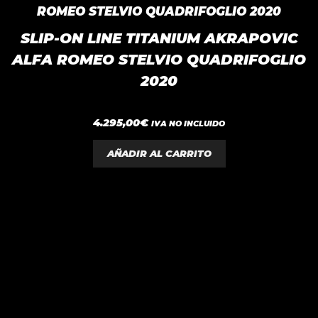
SLIP-ON LINE TITANIUM AKRAPOVIC
ALFA ROMEO STELVIO QUADRIFOGLIO
2020
0
4.295,00
€
IVA NO INCLUIDO
d
e
5
AÑADIR AL CARRITO