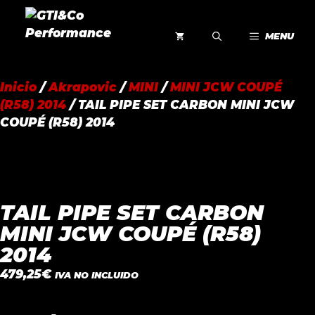
Saltar
al
MENU
contenido
Inicio
/
Akrapovic
/
MINI
/
MINI JCW COUPÉ
(R58) 2014
/ TAIL PIPE SET CARBON MINI JCW
COUPÉ (R58) 2014
TAIL PIPE SET CARBON
MINI JCW COUPÉ (R58)
2014
479,25
€
IVA NO INCLUIDO