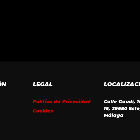
ÓN
LEGAL
LOCALIZAC
Política de Privacidad
Calle Gaudí, 
16, 29680 Est
Cookies
Málaga