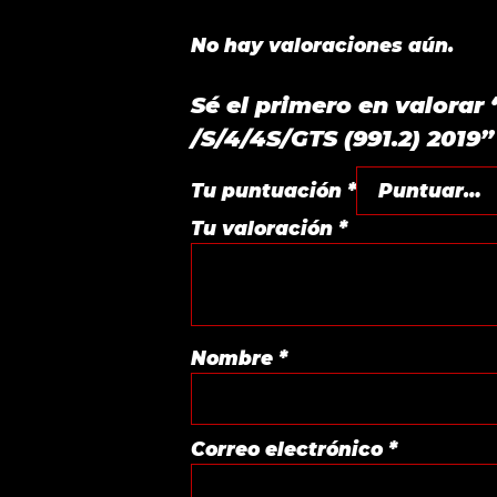
No hay valoraciones aún.
Sé el primero en valor
/S/4/4S/GTS (991.2) 2019”
Tu puntuación
*
Tu valoración
*
Nombre
*
Correo electrónico
*