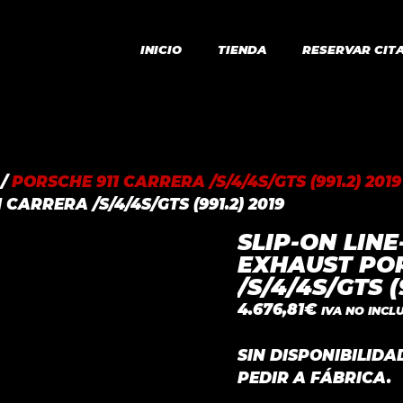
INICIO
TIENDA
RESERVAR CIT
/
PORSCHE 911 CARRERA /S/4/4S/GTS (991.2) 2019
ARRERA /S/4/4S/GTS (991.2) 2019
SLIP-ON LIN
EXHAUST PO
/S/4/4S/GTS (
4.676,81
€
IVA NO INCL
SIN DISPONIBILID
PEDIR A FÁBRICA.