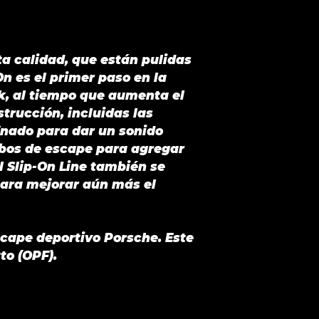
lta calidad, que están pulidas
n es el primer paso en la
ck, al tiempo que aumenta el
trucción, incluidas las
inado para dar un sonido
ubos de escape para agregar
l Slip-On Line también se
para mejorar aún más el
scape deportivo Porsche. Este
to (OPF).