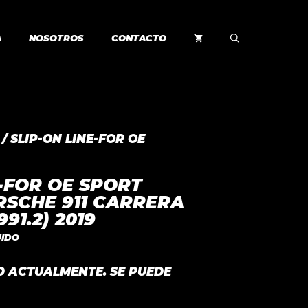
A
NOSOTROS
CONTACTO
/ SLIP-ON LINE-FOR OE
E-FOR OE SPORT
RSCHE 911 CARRERA
991.2) 2019
UIDO
AD ACTUALMENTE. SE PUEDE