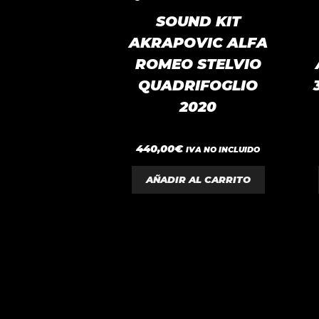
SOUND KIT
AKRAPOVIC ALFA
ROMEO STELVIO
QUADRIFOGLIO
2020
0
440,00
€
IVA NO INCLUIDO
d
e
5
AÑADIR AL CARRITO