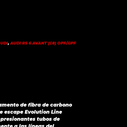
UDI
,
AUDI RS 6 AVANT (C8) OPF/GPF
amento de fibra de carbono
e escape Evolution Line
mpresionantes tubos de
ente a las líneas del