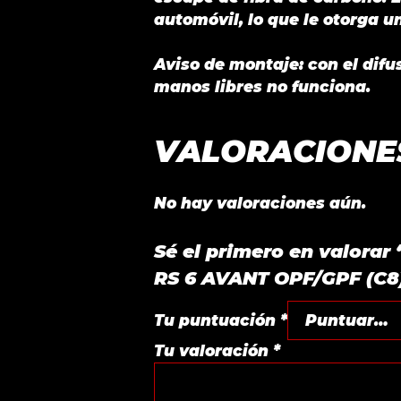
automóvil, lo que le otorga 
Aviso de montaje: con el difu
manos libres no funciona.
VALORACIONE
No hay valoraciones aún.
Sé el primero en valo
RS 6 AVANT OPF/GPF (C8)
Tu puntuación
*
Tu valoración
*