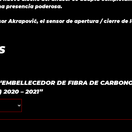
una presencia poderosa.
sor Akrapovič, el sensor de apertura / cierre de 
S
rar “EMBELLECEDOR DE FIBRA DE CARBO
 2020 – 2021”