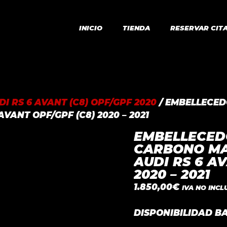
INICIO
TIENDA
RESERVAR CIT
DI RS 6 AVANT (C8) OPF/GPF 2020
/ EMBELLECED
VANT OPF/GPF (C8) 2020 – 2021
EMBELLECED
CARBONO MA
AUDI RS 6 A
2020 – 2021
1.850,00
€
IVA NO INCL
DISPONIBILIDAD B