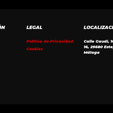
ÓN
LEGAL
LOCALIZAC
Política de Privacidad
Calle Gaudí, 
16, 29680 Est
Cookies
Málaga