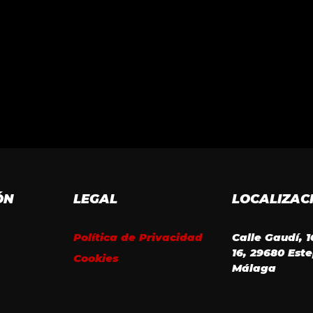
ÓN
LEGAL
LOCALIZAC
Política de Privacidad
Calle Gaudí, 
16, 29680 Est
Cookies
Málaga