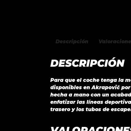
Descripción
Valoracione
DESCRIPCIÓN
Para que el coche tenga la me
disponibles en Akrapovič por
hecha a mano con un acabado 
enfatizar las líneas deportiv
trasero y los tubos de escape
VALORACIONE