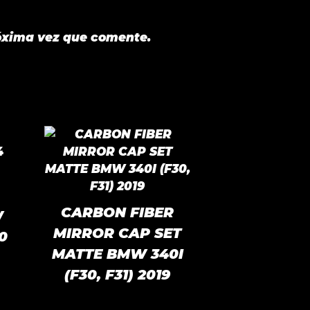
óxima vez que comente.
CARBON FIBER
W
MIRROR CAP SET
0
MATTE BMW 340I
(F30, F31) 2019