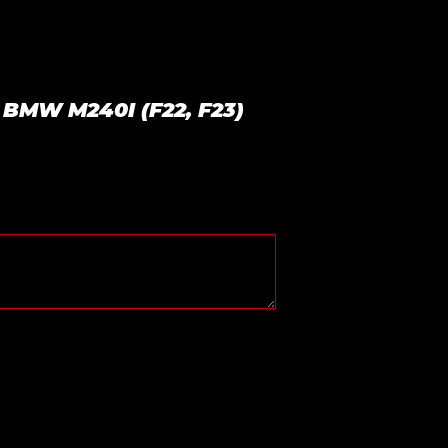
 BMW M240I (F22, F23)