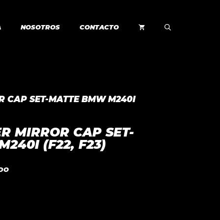
A
NOSOTROS
CONTACTO
R CAP SET-MATTE BMW M240I
R MIRROR CAP SET-
240I (F22, F23)
IDO