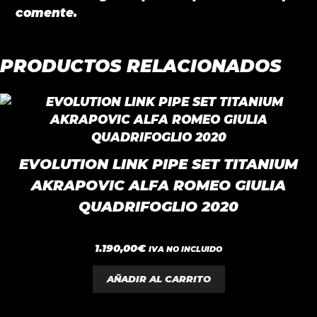
comente.
PRODUCTOS RELACIONADOS
EVOLUTION LINK PIPE SET TITANIUM
AKRAPOVIC ALFA ROMEO GIULIA
QUADRIFOGLIO 2020
0
1.190,00
€
IVA NO INCLUIDO
d
e
5
AÑADIR AL CARRITO