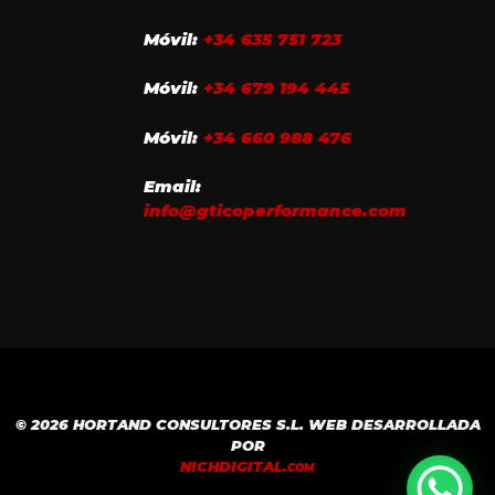
Móvil:
+34 635 751 723
Móvil:
+34 679 194 445
Móvil:
+34 660 988 476
Email:
info@gticoperformance.com
© 2026 HORTAND CONSULTORES S.L. WEB DESARROLLADA
POR
NICH
DIGITAL.
COM