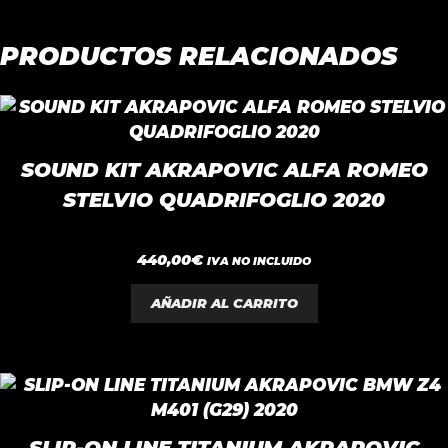
PRODUCTOS RELACIONADOS
SOUND KIT AKRAPOVIC ALFA ROMEO
STELVIO QUADRIFOGLIO 2020
0
440,00
€
IVA NO INCLUIDO
d
e
5
AÑADIR AL CARRITO
SLIP-ON LINE TITANIUM AKRAPOVIC