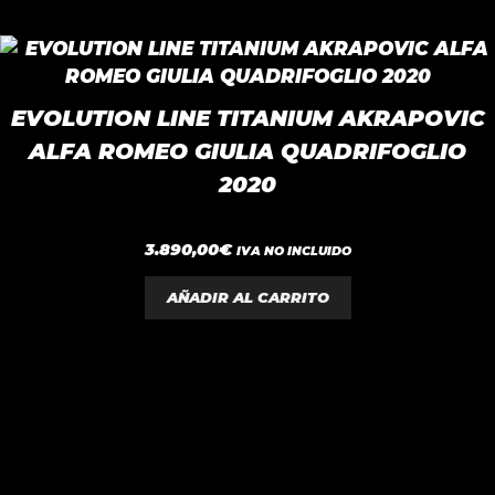
EVOLUTION LINE TITANIUM AKRAPOVIC
ALFA ROMEO GIULIA QUADRIFOGLIO
2020
0
3.890,00
€
IVA NO INCLUIDO
d
e
5
AÑADIR AL CARRITO