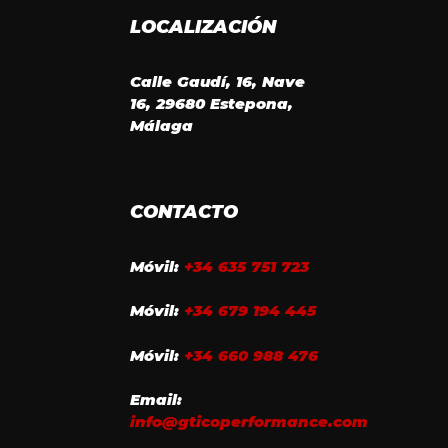
LOCALIZACIÓN
Calle Gaudí, 16, Nave
16, 29680 Estepona,
Málaga
CONTACTO
Móvil:
+34 635 751 723
Móvil:
+34 679 194 445
Móvil:
+34 660 988 476
Email:
info@gticoperformance.com