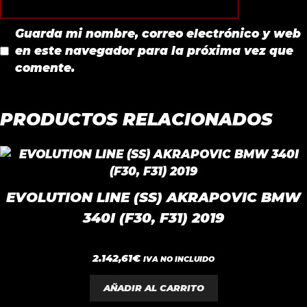
Guarda mi nombre, correo electrónico y web
en este navegador para la próxima vez que
comente.
PRODUCTOS RELACIONADOS
EVOLUTION LINE (SS) AKRAPOVIC BMW
340I (F30, F31) 2019
0
2.142,61
€
IVA NO INCLUIDO
d
e
5
AÑADIR AL CARRITO