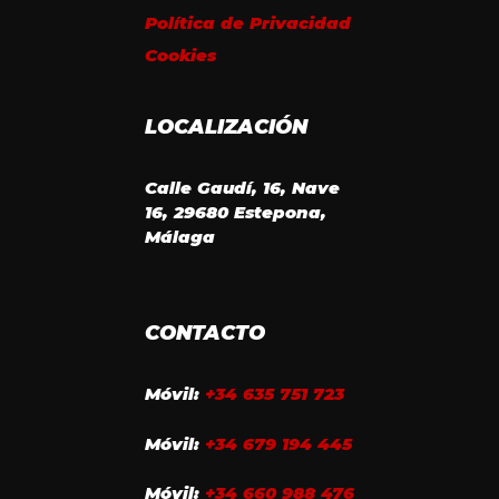
Política de Privacidad
Cookies
LOCALIZACIÓN
Calle Gaudí, 16, Nave
16, 29680 Estepona,
Málaga
CONTACTO
Móvil:
+34 635 751 723
Móvil:
+34 679 194 445
Móvil:
+34 660 988 476