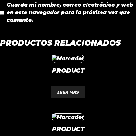
Guarda mi nombre, correo electrónico y web
en este navegador para la próxima vez que
comente.
PRODUCTOS RELACIONADOS
PRODUCT
0
d
LEER MÁS
e
5
PRODUCT