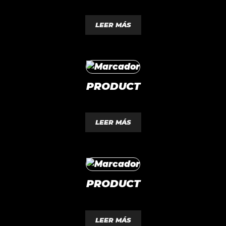
0
d
LEER MÁS
e
5
PRODUCT
0
d
LEER MÁS
e
5
PRODUCT
0
d
LEER MÁS
e