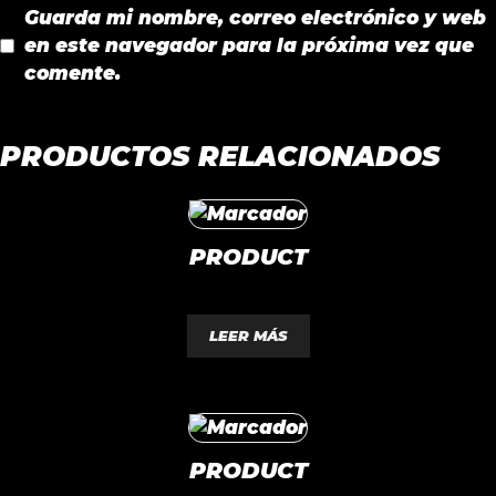
Guarda mi nombre, correo electrónico y web
en este navegador para la próxima vez que
comente.
PRODUCTOS RELACIONADOS
PRODUCT
0
d
LEER MÁS
e
5
PRODUCT