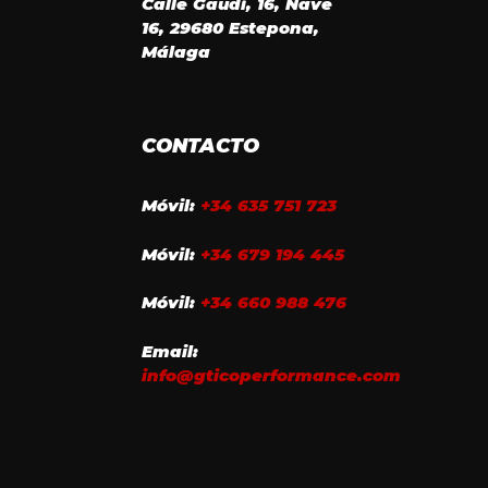
Calle Gaudí, 16, Nave
16, 29680 Estepona,
Málaga
CONTACTO
Móvil:
+34 635 751 723
Móvil:
+34 679 194 445
Móvil:
+34 660 988 476
Email:
info@gticoperformance.com