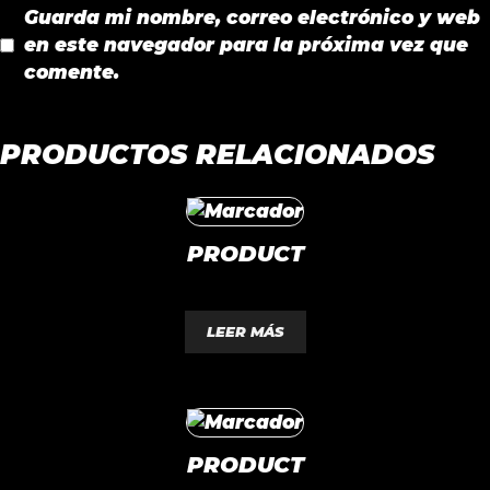
Guarda mi nombre, correo electrónico y web
en este navegador para la próxima vez que
comente.
PRODUCTOS RELACIONADOS
PRODUCT
0
d
LEER MÁS
e
5
PRODUCT