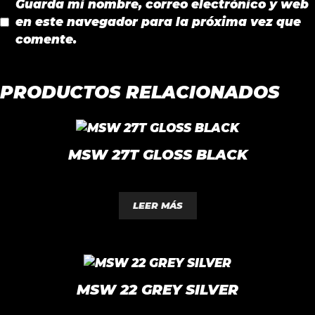
Guarda mi nombre, correo electrónico y web
en este navegador para la próxima vez que
comente.
PRODUCTOS RELACIONADOS
MSW 27T GLOSS BLACK
0
d
LEER MÁS
e
5
MSW 22 GREY SILVER