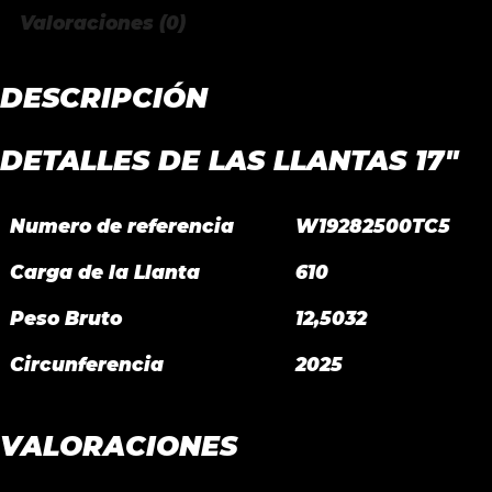
Valoraciones (0)
DESCRIPCIÓN
DETALLES DE LAS LLANTAS 17″
Numero de referencia
W19282500TC5
Carga de la Llanta
610
Peso Bruto
12,5032
Circunferencia
2025
VALORACIONES