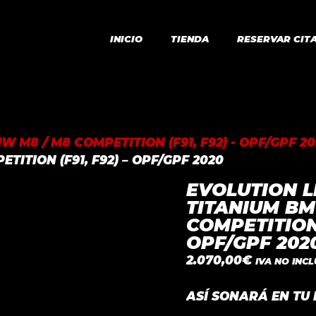
INICIO
TIENDA
RESERVAR CIT
W M8 / M8 COMPETITION (F91, F92) - OPF/GPF 20
TITION (F91, F92) – OPF/GPF 2020
EVOLUTION L
TITANIUM BM
COMPETITION 
OPF/GPF 202
2.070,00
€
IVA NO INC
ASÍ SONARÁ EN TU