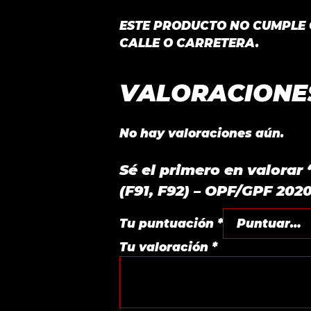
ESTE PRODUCTO NO CUMPLE C
CALLE O CARRETERA.
VALORACIONE
No hay valoraciones aún.
Sé el primero en valor
(F91, F92) – OPF/GPF 202
Tu puntuación
*
Tu valoración
*