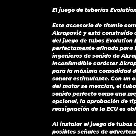
El juego de tuberías Evolution
Este accesorio de titanio co
Akrapovič y está construido c
del juego de tubos Evolution L
perfectamente afinado para b
ingenieros de sonido de Akra
inconfundible carácter Akrap
para la máxima comodidad dia
sonora estimulante. Con un c
del motor se mezclan, el tubo
sonido perfecto como una mejo
opcional, la aprobación de tip
reasignación de la ECU es ob
Al instalar el juego de tubos
posibles señales de advertenc