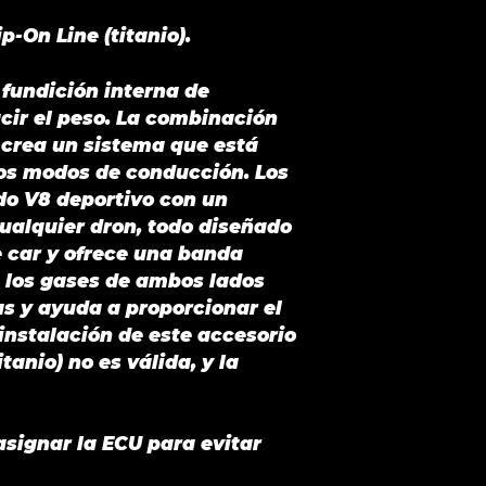
p-On Line (titanio).
 fundición interna de
cir el peso. La combinación
) crea un sistema que está
los modos de conducción. Los
do V8 deportivo con un
ualquier dron, todo diseñado
 car y ofrece una banda
e los gases de ambos lados
as y ayuda a proporcionar el
 instalación de este accesorio
tanio) no es válida, y la
asignar la ECU para evitar