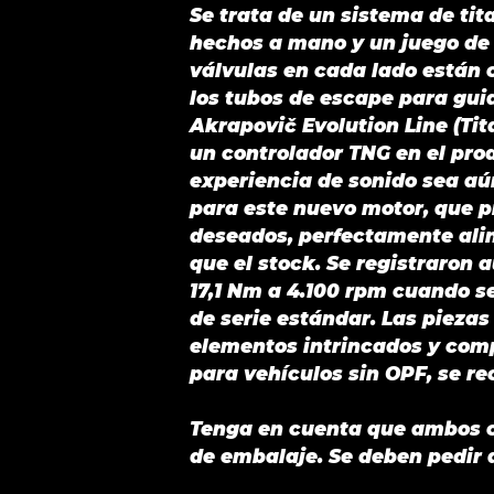
Se trata de un sistema de tit
hechos a mano y un juego de 
válvulas en cada lado están c
los tubos de escape para guia
Akrapovič Evolution Line (Tit
un controlador TNG en el prod
experiencia de sonido sea aú
para este nuevo motor, que p
deseados, perfectamente aline
que el stock. Se registraron
17,1 Nm a 4.100 rpm cuando 
de serie estándar. Las piezas
elementos intrincados y comp
para vehículos sin OPF, se r
Tenga en cuenta que ambos cód
de embalaje. Se deben pedir