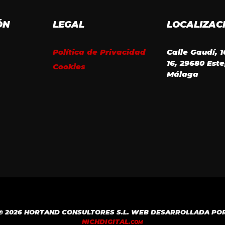
ÓN
LEGAL
LOCALIZAC
Política de Privacidad
Calle Gaudí, 
16, 29680 Est
Cookies
Málaga
© 2026 HORTAND CONSULTORES S.L. WEB DESARROLLADA PO
NICH
DIGITAL.
COM