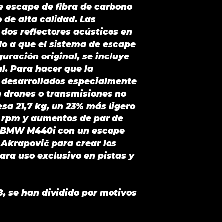
de escape de fibra de carbono
 de alta calidad. Las
 dos reflectores acústicos en
do a que el sistema de escape
uración original, se incluye
l. Para hacer que la
, desarrollados especialmente
n drones o transmisiones no
esa 21,7 kg, un 23% más ligero
00 rpm y aumentos de par de
un BMW M440i con un escape
 Akrapovič para crear los
ara uso exclusivo en pistas y
8, se han dividido por motivos