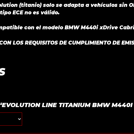
lution (titanio) solo se adapta a vehículos sin O
tipo ECE no es válido.
patible con el modelo BMW M440i xDrive Cabrio
ON LOS REQUISITOS DE CUMPLIMIENTO DE EMIS
S
r “EVOLUTION LINE TITANIUM BMW M440I (