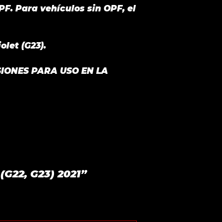
PF. Para vehículos sin OPF, el
let (G23).
IONES PARA USO EN LA
G22, G23) 2021”