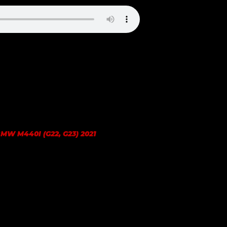
MW M440I (G22, G23) 2021