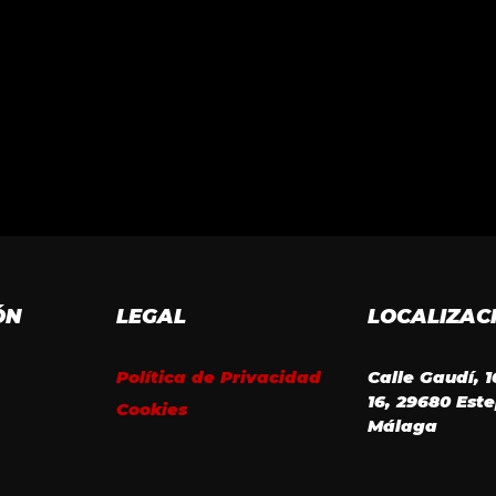
ÓN
LEGAL
LOCALIZAC
Política de Privacidad
Calle Gaudí, 
16, 29680 Est
Cookies
Málaga