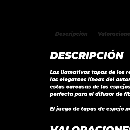
Descripción
Valoracione
DESCRIPCIÓN
Las llamativas tapas de los 
las elegantes líneas del aut
estas carcasas de los espejo
perfecta para el difusor de f
El juego de tapas de espejo n
VALORACIONE