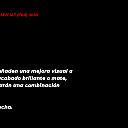
MW M3 (F80) 2018
 añaden una mejora visual a
acabado brillante o mate,
egarán una combinación
echa.