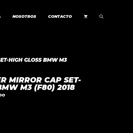
A
NOSOTROS
CONTACTO
SET-HIGH GLOSS BMW M3
R MIRROR CAP SET-
BMW M3 (F80) 2018
IDO