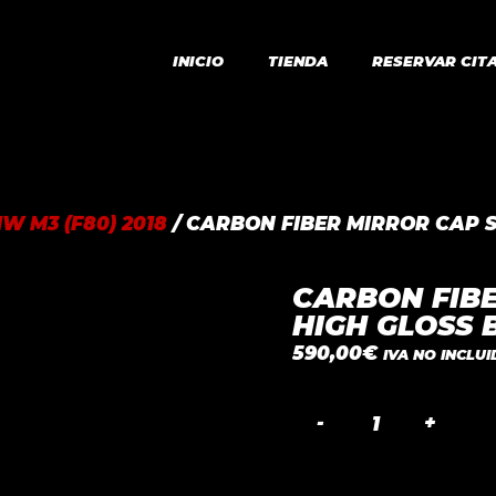
INICIO
TIENDA
RESERVAR CIT
W M3 (F80) 2018
/ CARBON FIBER MIRROR CAP 
CARBON FIBE
HIGH GLOSS 
590,00
€
IVA NO INCLU
CARBON
FIBER
MIRROR