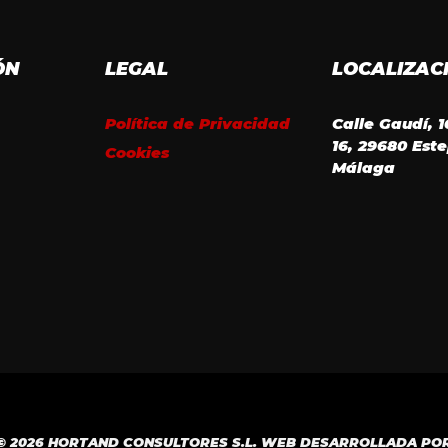
ÓN
LEGAL
LOCALIZAC
Política de Privacidad
Calle Gaudí, 
16, 29680 Est
Cookies
Málaga
© 2026 HORTAND CONSULTORES S.L. WEB DESARROLLADA PO