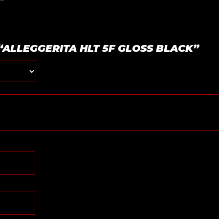
r “ALLEGGERITA HLT 5F GLOSS BLACK”