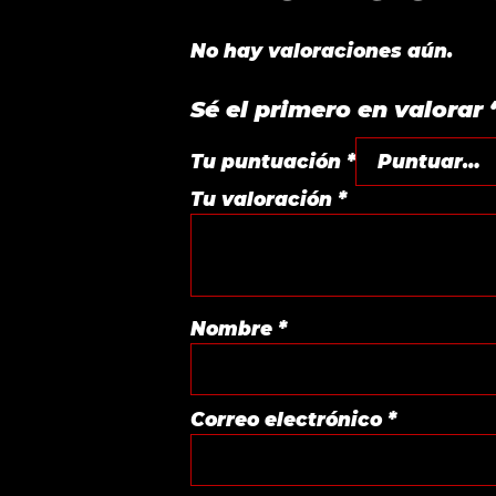
No hay valoraciones aún.
Sé el primero en valora
Tu puntuación
*
Tu valoración
*
Nombre
*
Correo electrónico
*