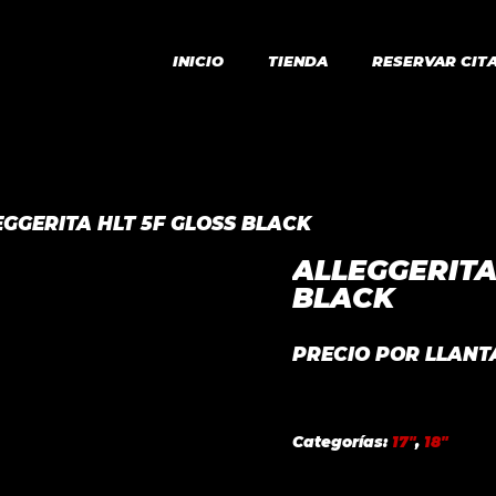
INICIO
TIENDA
RESERVAR CIT
EGGERITA HLT 5F GLOSS BLACK
ALLEGGERITA
BLACK
PRECIO POR LLANT
Categorías:
17"
,
18"