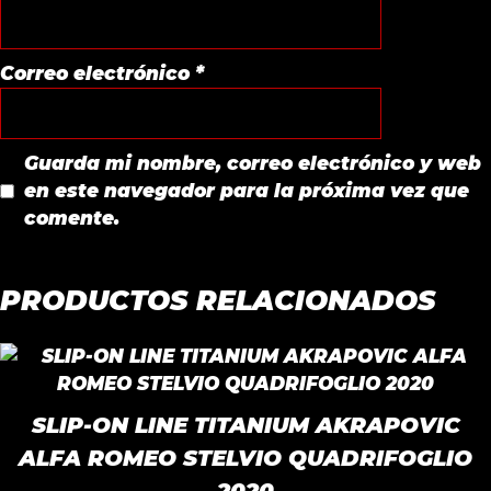
Correo electrónico
*
Guarda mi nombre, correo electrónico y web
en este navegador para la próxima vez que
comente.
PRODUCTOS RELACIONADOS
SLIP-ON LINE TITANIUM AKRAPOVIC
ALFA ROMEO STELVIO QUADRIFOGLIO
2020