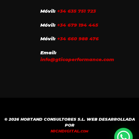
Móvil:
+34 635 751 723
Móvil:
+34 679 194 445
Móvil:
+34 660 988 476
Email:
info@gticoperformance.com
© 2026 HORTAND CONSULTORES S.L. WEB DESARROLLADA
POR
NICH
DIGITAL.
COM