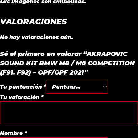
Las imágenes son simbólicas.
VALORACIONES
No hay valoraciones aún.
Sé el primero en valorar “AKRAPOVIC
SOUND KIT BMW M8 / M8 COMPETITION
(F91, F92) – OPF/GPF 2021”
Tu puntuación
*
Tu valoración
*
Nombre
*