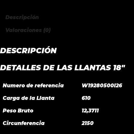
Descripción
Valoraciones (0)
DESCRIPCIÓN
DETALLES DE LAS LLANTAS 18″
Numero de referencia
W19280500I26
Carga de la Llanta
610
Peso Bruto
12,3711
Circunferencia
2150