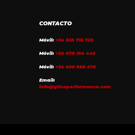
CONTACTO
Móvil:
+34 635 751 723
Móvil:
+34 679 194 445
Móvil:
+34 660 988 476
Email:
info@gticoperformance.com