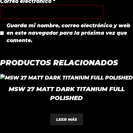
Correo electrónico
*
Guarda mi nombre, correo electrónico y web
en este navegador para la próxima vez que
comente.
PRODUCTOS RELACIONADOS
MSW 27 MATT DARK TITANIUM FULL
POLISHED
0
d
LEER MÁS
e
5