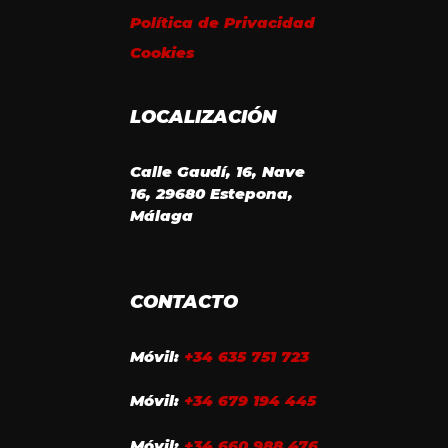
Política de Privacidad
Cookies
LOCALIZACIÓN
Calle Gaudí, 16, Nave
16, 29680 Estepona,
Málaga
CONTACTO
Móvil:
+34 635 751 723
Móvil:
+34 679 194 445
Móvil:
+34 660 988 476