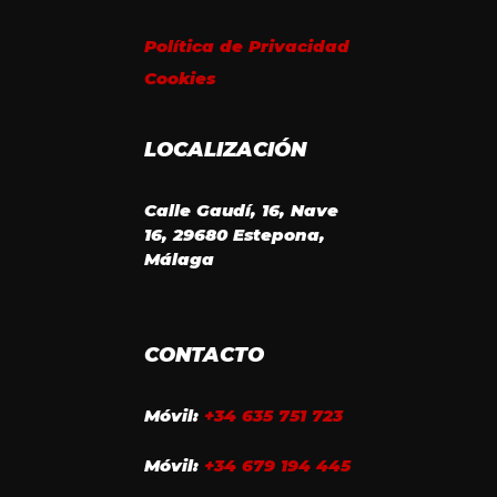
Política de Privacidad
Cookies
LOCALIZACIÓN
Calle Gaudí, 16, Nave
16, 29680 Estepona,
Málaga
CONTACTO
Móvil:
+34 635 751 723
Móvil:
+34 679 194 445