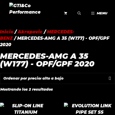
Saltar
al
MENU
contenido
Inicio
/
Akrapovic
/
MERCEDES-
BENZ
/ MERCEDES-AMG A 35 (W177) - OPF/GPF
2020
MERCEDES-AMG A 35
(W177) - OPF/GPF 2020
Ordenado
Mostrando los 2 resultados
por
precio:
alto
a