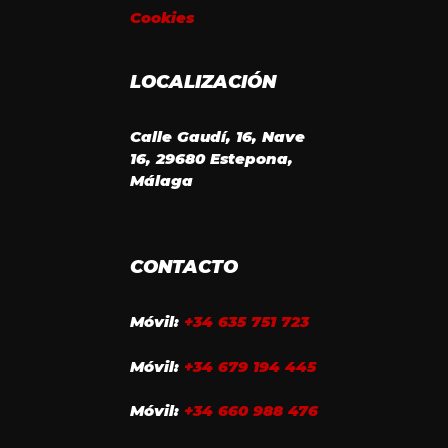
Cookies
LOCALIZACIÓN
Calle Gaudí, 16, Nave
16, 29680 Estepona,
Málaga
CONTACTO
Móvil:
+34 635 751 723
Móvil:
+34 679 194 445
Móvil:
+34 660 988 476