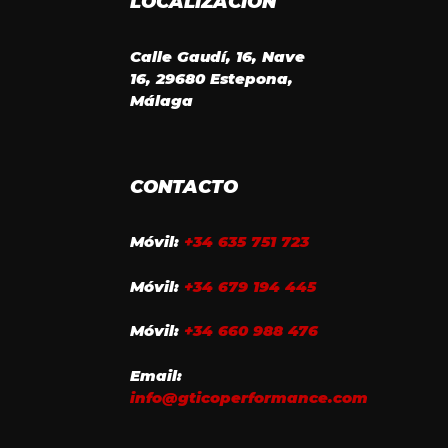
LOCALIZACIÓN
Calle Gaudí, 16, Nave
16, 29680 Estepona,
Málaga
CONTACTO
Móvil:
+34 635 751 723
Móvil:
+34 679 194 445
Móvil:
+34 660 988 476
Email:
info@gticoperformance.com