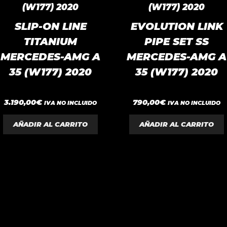
SLIP-ON LINE
EVOLUTION LINK
TITANIUM
PIPE SET SS
MERCEDES-AMG A
MERCEDES-AMG A
35 (W177) 2020
35 (W177) 2020
0
0
3.190,00
€
790,00
€
IVA NO INCLUIDO
IVA NO INCLUIDO
d
d
e
e
5
5
AÑADIR AL CARRITO
AÑADIR AL CARRITO