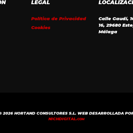
ÓN
LEGAL
LOCALIZAC
Política de Privacidad
Calle Gaudí, 
16, 29680 Est
Cookies
Málaga
© 2026 HORTAND CONSULTORES S.L. WEB DESARROLLADA PO
NICH
DIGITAL.
COM