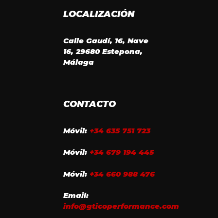
LOCALIZACIÓN
Calle Gaudí, 16, Nave
16, 29680 Estepona,
Málaga
CONTACTO
Móvil:
+34 635 751 723
Móvil:
+34 679 194 445
Móvil:
+34 660 988 476
Email:
info@gticoperformance.com