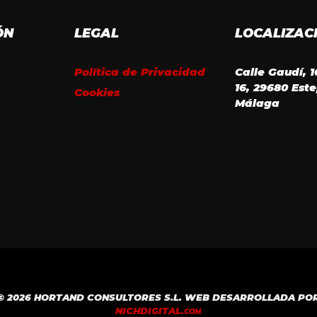
ÓN
LEGAL
LOCALIZAC
Política de Privacidad
Calle Gaudí, 
16, 29680 Est
Cookies
Málaga
© 2026 HORTAND CONSULTORES S.L. WEB DESARROLLADA PO
NICH
DIGITAL.
COM