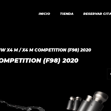
INICIO
TIENDA
RESERVAR CIT
W X4 M / X4 M COMPETITION (F98) 2020
OMPETITION (F98) 2020
o