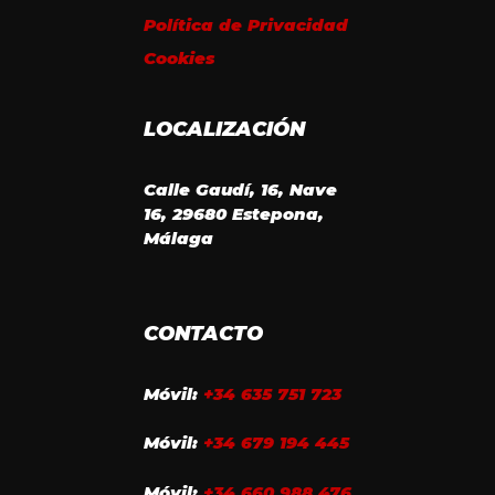
Política de Privacidad
Cookies
LOCALIZACIÓN
Calle Gaudí, 16, Nave
16, 29680 Estepona,
Málaga
CONTACTO
Móvil:
+34 635 751 723
Móvil:
+34 679 194 445
Móvil:
+34 660 988 476