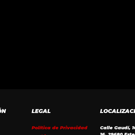
ÓN
LEGAL
LOCALIZAC
Política de Privacidad
Calle Gaudí, 
16, 29680 Est