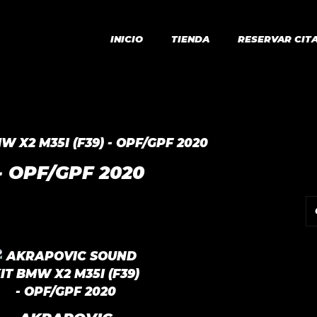
INICIO
TIENDA
RESERVAR CIT
W X2 M35I (F39) - OPF/GPF 2020
- OPF/GPF 2020
o