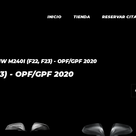
INICIO
TIENDA
RESERVAR CIT
W M240I (F22, F23) - OPF/GPF 2020
3) - OPF/GPF 2020
o