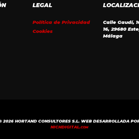
ÓN
LEGAL
LOCALIZAC
Política de Privacidad
Calle Gaudí, 
16, 29680 Est
Cookies
Málaga
© 2026 HORTAND CONSULTORES S.L. WEB DESARROLLADA PO
NICH
DIGITAL.
COM