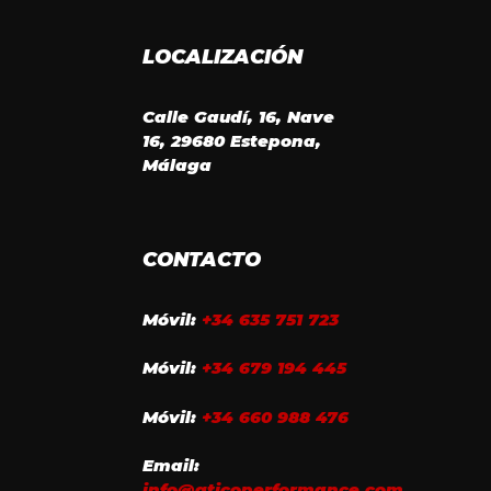
LOCALIZACIÓN
Calle Gaudí, 16, Nave
16, 29680 Estepona,
Málaga
CONTACTO
Móvil:
+34 635 751 723
Móvil:
+34 679 194 445
Móvil:
+34 660 988 476
Email:
info@gticoperformance.com